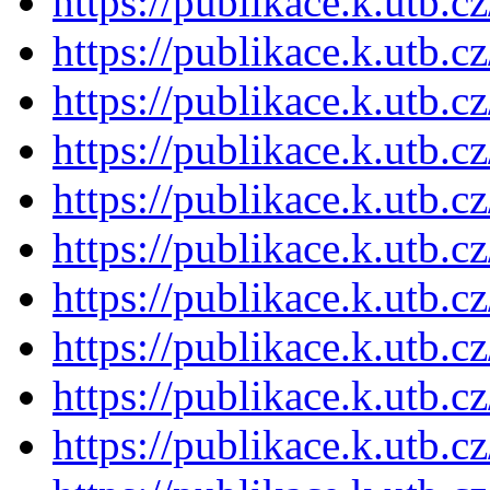
https://publikace.k.utb.
https://publikace.k.utb.
https://publikace.k.utb.
https://publikace.k.utb.
https://publikace.k.utb.
https://publikace.k.utb.
https://publikace.k.utb.
https://publikace.k.utb.
https://publikace.k.utb.
https://publikace.k.utb.