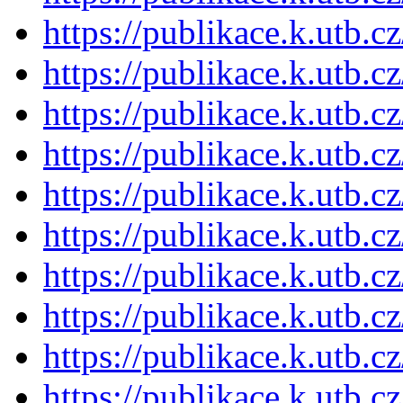
https://publikace.k.utb.
https://publikace.k.utb.
https://publikace.k.utb.
https://publikace.k.utb.
https://publikace.k.utb.
https://publikace.k.utb.
https://publikace.k.utb.
https://publikace.k.utb.
https://publikace.k.utb.
https://publikace.k.utb.