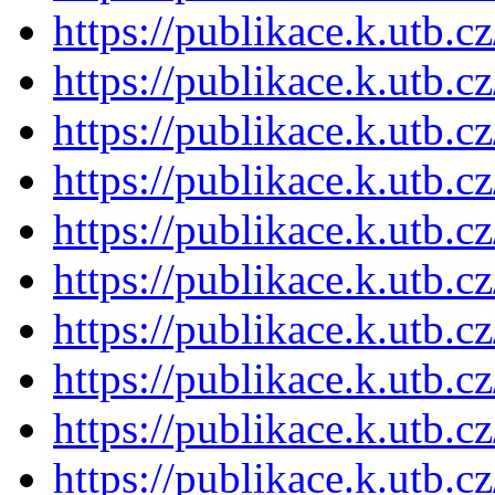
https://publikace.k.utb.
https://publikace.k.utb.
https://publikace.k.utb.
https://publikace.k.utb.
https://publikace.k.utb.
https://publikace.k.utb.
https://publikace.k.utb.
https://publikace.k.utb.
https://publikace.k.utb.
https://publikace.k.utb.