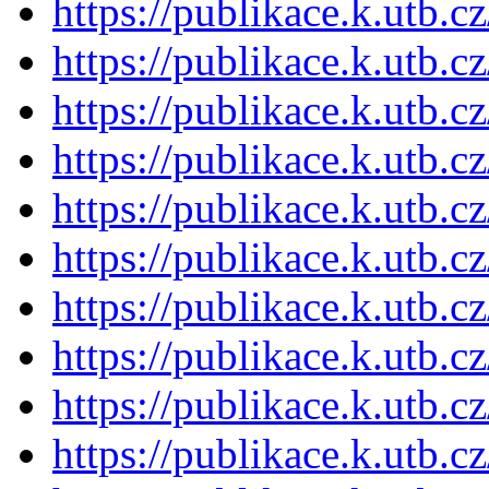
https://publikace.k.utb.
https://publikace.k.utb.
https://publikace.k.utb.
https://publikace.k.utb.
https://publikace.k.utb.
https://publikace.k.utb.
https://publikace.k.utb.
https://publikace.k.utb.
https://publikace.k.utb.
https://publikace.k.utb.