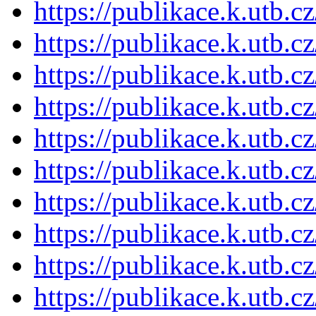
https://publikace.k.utb.
https://publikace.k.utb.
https://publikace.k.utb.
https://publikace.k.utb.
https://publikace.k.utb.
https://publikace.k.utb.
https://publikace.k.utb.
https://publikace.k.utb.
https://publikace.k.utb.
https://publikace.k.utb.