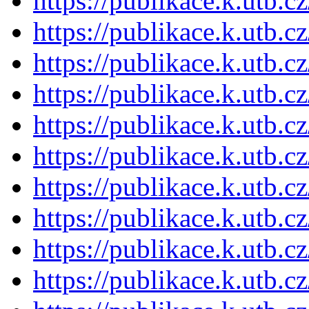
https://publikace.k.utb.
https://publikace.k.utb.
https://publikace.k.utb.
https://publikace.k.utb.
https://publikace.k.utb.
https://publikace.k.utb.
https://publikace.k.utb.
https://publikace.k.utb.
https://publikace.k.utb.
https://publikace.k.utb.