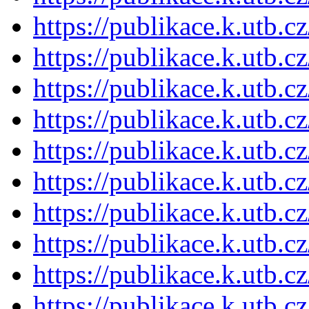
https://publikace.k.utb.
https://publikace.k.utb.
https://publikace.k.utb.
https://publikace.k.utb.
https://publikace.k.utb.
https://publikace.k.utb.
https://publikace.k.utb.
https://publikace.k.utb.
https://publikace.k.utb.
https://publikace.k.utb.