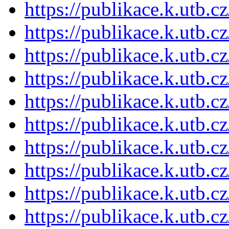
https://publikace.k.utb.
https://publikace.k.utb.
https://publikace.k.utb.
https://publikace.k.utb.
https://publikace.k.utb.
https://publikace.k.utb.
https://publikace.k.utb.
https://publikace.k.utb.
https://publikace.k.utb.
https://publikace.k.utb.