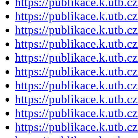
https://publikace.k.utb.
https://publikace.k.utb.
https://publikace.k.utb.
https://publikace.k.utb.
https://publikace.k.utb.
https://publikace.k.utb.
https://publikace.k.utb.
https://publikace.k.utb.
https://publikace.k.utb.
https://publikace.k.utb.