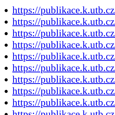
https://publikace.k.utb.
https://publikace.k.utb.
https://publikace.k.utb.
https://publikace.k.utb.
https://publikace.k.utb.
https://publikace.k.utb.
https://publikace.k.utb.
https://publikace.k.utb.
https://publikace.k.utb.
https://publikace.k.utb.