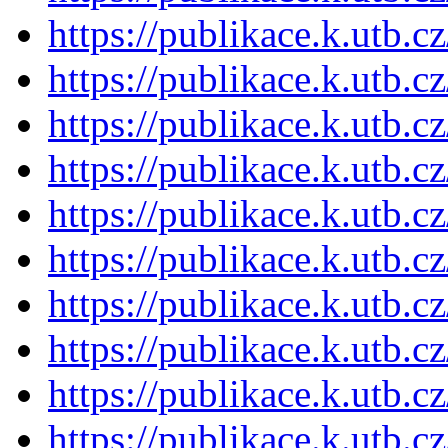
https://publikace.k.utb.
https://publikace.k.utb.
https://publikace.k.utb.
https://publikace.k.utb.
https://publikace.k.utb.
https://publikace.k.utb.
https://publikace.k.utb.
https://publikace.k.utb.
https://publikace.k.utb.
https://publikace.k.utb.