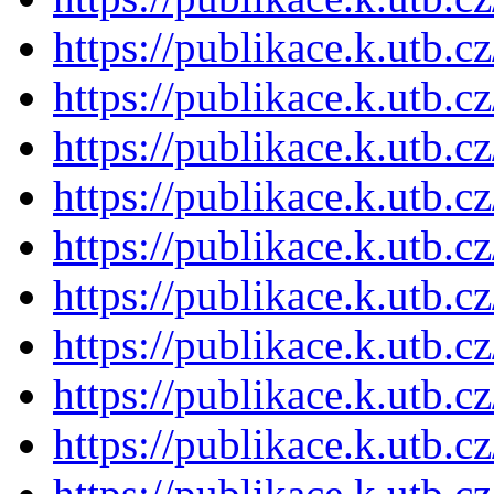
https://publikace.k.utb.
https://publikace.k.utb.
https://publikace.k.utb.
https://publikace.k.utb.
https://publikace.k.utb.
https://publikace.k.utb.
https://publikace.k.utb.
https://publikace.k.utb.
https://publikace.k.utb.
https://publikace.k.utb.