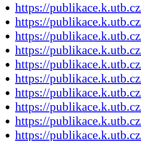
https://publikace.k.utb.
https://publikace.k.utb.
https://publikace.k.utb.
https://publikace.k.utb.
https://publikace.k.utb.
https://publikace.k.utb.
https://publikace.k.utb.
https://publikace.k.utb.
https://publikace.k.utb.
https://publikace.k.utb.