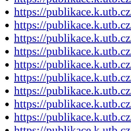
https://publikace.k.utb.
https://publikace.k.utb.
https://publikace.k.utb.
https://publikace.k.utb.
https://publikace.k.utb.
https://publikace.k.utb.
https://publikace.k.utb.
https://publikace.k.utb.
https://publikace.k.utb.
https://publikace.k.utb.