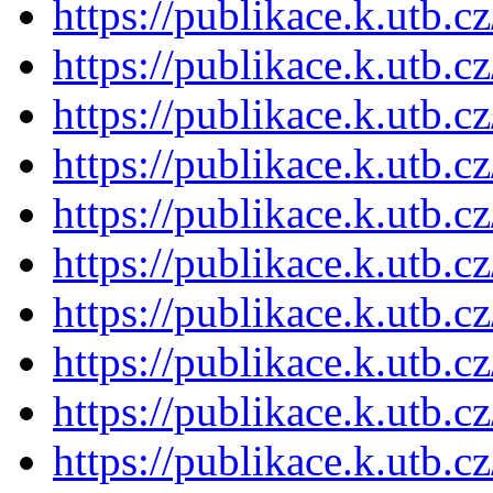
https://publikace.k.utb.
https://publikace.k.utb.
https://publikace.k.utb.
https://publikace.k.utb.
https://publikace.k.utb.
https://publikace.k.utb.
https://publikace.k.utb.
https://publikace.k.utb.
https://publikace.k.utb.
https://publikace.k.utb.