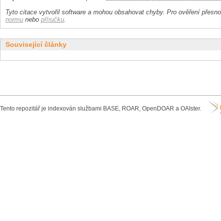
Tyto citace vytvořil software a mohou obsahovat chyby. Pro ověření přesnos
normu
nebo
příručku
.
Související články
Tento repozitář je indexován službami BASE, ROAR, OpenDOAR a OAIster.