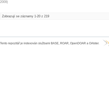
2009
)
Zobrazují se záznamy 1-20 z 219
Tento repozitář je indexován službami BASE, ROAR, OpenDOAR a OAIster.