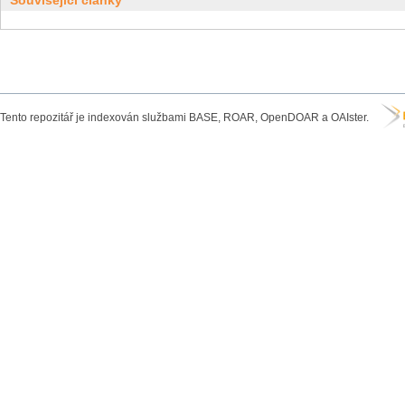
Související články
Tento repozitář je indexován službami BASE, ROAR, OpenDOAR a OAIster.