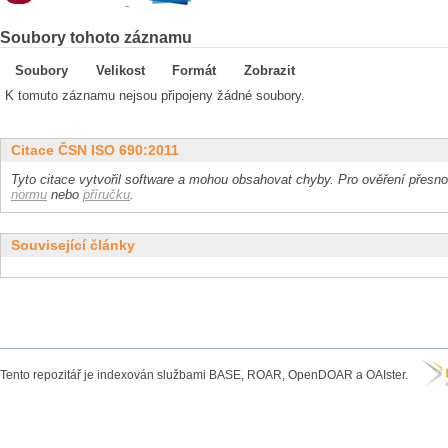
Soubory tohoto záznamu
Soubory
Velikost
Formát
Zobrazit
K tomuto záznamu nejsou připojeny žádné soubory.
Citace ČSN ISO 690:2011
Tyto citace vytvořil software a mohou obsahovat chyby. Pro ověření přesnos
normu
nebo
příručku
.
Související články
Tento repozitář je indexován službami BASE, ROAR, OpenDOAR a OAIster.