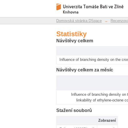
Statistiky
Repozitář DSpace/Manakin
Domovská stránka DSpace
→
Recenzova
Statistiky
Návštěvy celkem
Influence of branching density on the cro
Návštěvy celkem za měsíc
Influence of branching density on 
linkability of ethylene-octene 
Stažení souborů
Zobrazení