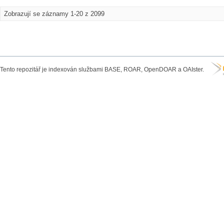
Zobrazují se záznamy 1-20 z 2099
Tento repozitář je indexován službami BASE, ROAR, OpenDOAR a OAIster.