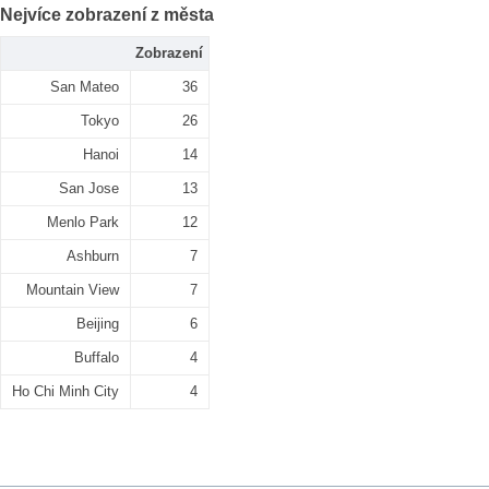
Nejvíce zobrazení z města
Zobrazení
San Mateo
36
Tokyo
26
Hanoi
14
San Jose
13
Menlo Park
12
Ashburn
7
Mountain View
7
Beijing
6
Buffalo
4
Ho Chi Minh City
4