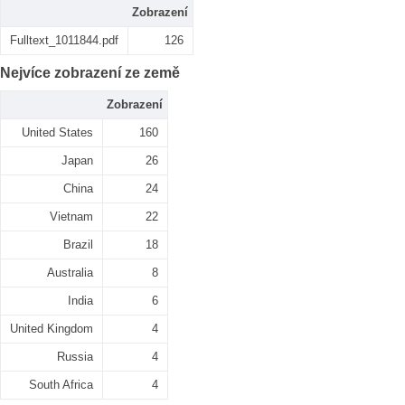
Zobrazení
Fulltext_1011844.pdf
126
Nejvíce zobrazení ze země
Zobrazení
United States
160
Japan
26
China
24
Vietnam
22
Brazil
18
Australia
8
India
6
United Kingdom
4
Russia
4
South Africa
4