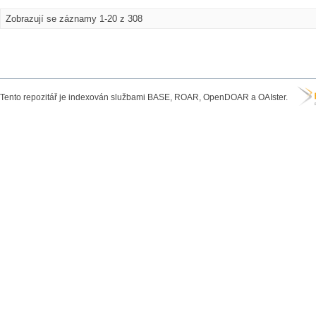
Zobrazují se záznamy 1-20 z 308
Tento repozitář je indexován službami BASE, ROAR, OpenDOAR a OAIster.