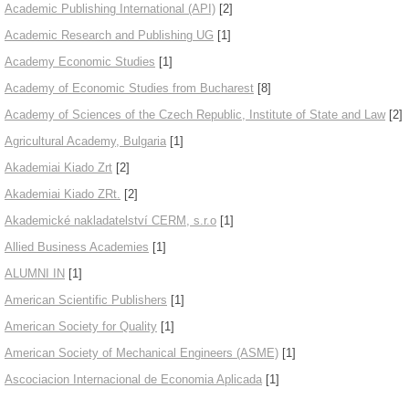
Academic Publishing International (API)
[2]
Academic Research and Publishing UG
[1]
Academy Economic Studies
[1]
Academy of Economic Studies from Bucharest
[8]
Academy of Sciences of the Czech Republic, Institute of State and Law
[2]
Agricultural Academy, Bulgaria
[1]
Akademiai Kiado Zrt
[2]
Akademiai Kiado ZRt.
[2]
Akademické nakladatelství CERM, s.r.o
[1]
Allied Business Academies
[1]
ALUMNI IN
[1]
American Scientific Publishers
[1]
American Society for Quality
[1]
American Society of Mechanical Engineers (ASME)
[1]
Ascociacion Internacional de Economia Aplicada
[1]