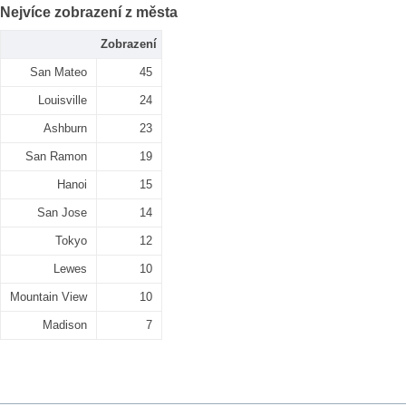
Nejvíce zobrazení z města
Zobrazení
San Mateo
45
Louisville
24
Ashburn
23
San Ramon
19
Hanoi
15
San Jose
14
Tokyo
12
Lewes
10
Mountain View
10
Madison
7