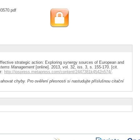
03570.pdf
ctive strategic action: Exploring synergy sources of European and
tems Management
[online]. 2013, vol. 32, iss. 3, s. 155-170. [cit.
 z:
http://iospress.metapress.com/content/2447381k4542n574/
.
ahovat chyby. Pro ověření přesnosti si nastudujte příslušnou citační