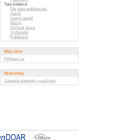
Tato kolekce
Dle data publikování
Autoři
Interní autoři
Názvy
Klíčová slova
Vydavatel
Publikace
Můj účet
Přihlásit se
Statistiky
Zobrazit statistiky využívání