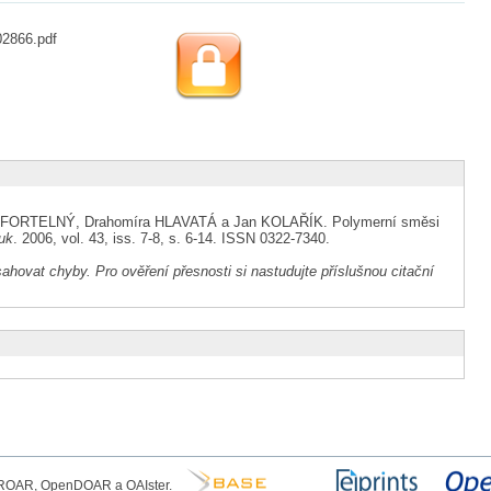
02866.pdf
 FORTELNÝ, Drahomíra HLAVATÁ a Jan KOLAŘÍK. Polymerní směsi
uk
. 2006, vol. 43, iss. 7-8, s. 6-14. ISSN 0322-7340.
ahovat chyby. Pro ověření přesnosti si nastudujte příslušnou citační
, ROAR, OpenDOAR a OAIster.