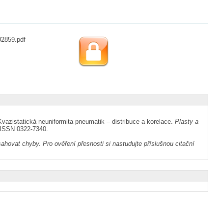
02859.pdf
zistatická neuniformita pneumatik – distribuce a korelace.
Plasty a
2. ISSN 0322-7340.
ahovat chyby. Pro ověření přesnosti si nastudujte příslušnou citační