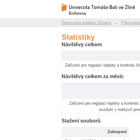
Statistiky
Repozitář DSpace/Manakin
Domovská stránka DSpace
→
Průmyslové
Statistiky
Návštěvy celkem
Zařízení pro regulaci teploty a kontrolu 
Návštěvy celkem za měsíc
Zařízení pro regulaci teploty a kontrolu
ovzduší v horkých pr
Stažení souborů
Zobrazení