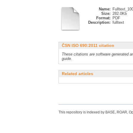
Name:
Fulltext_10
Size:
282.0Kb
Format:
PDF
Description:
fulltext
ČSN ISO 690:2011 citation
These citations are software generated an
guide.
Related articles
This repository is indexed by BASE, ROAR, 