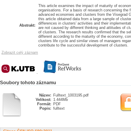
This article examines the impact of maturity of economy
organisations. For a basis of research concerning the f
advanced economies and clusters from the Visegrad Gr
this article obtained data from a large sample of clust
differences in clusters' activities and their implemen
Abstrakt:
are not caused by different thinking and attitudes of c
of clusters. The research results confirmed that the se
different according to the maturity of the economy, co
clusters life cycle and similar views of managers regard
contribute to the successful development of clusters.
Zobrazit celý záznam
Soubory tohoto záznamu
Název:
Fulltext_1003195.pdf
Velikost:
1.444Mb
Formát:
PDF
Popis:
fulltext