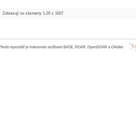
Zobrazují se záznamy 1-20 z 1607
Tento repozitář je indexován službami BASE, ROAR, OpenDOAR a OAIster.