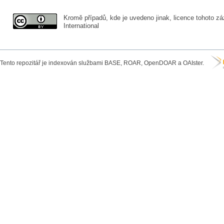
Kromě případů, kde je uvedeno jinak, licence tohoto zá
International
Tento repozitář je indexován službami BASE, ROAR, OpenDOAR a OAIster.