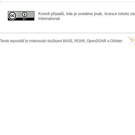
Kromě případů, kde je uvedeno jinak, licence tohoto zá
International
Tento repozitář je indexován službami BASE, ROAR, OpenDOAR a OAIster.