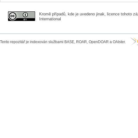
Kromě případů, kde je uvedeno jinak, licence tohoto zá
International
Tento repozitář je indexován službami BASE, ROAR, OpenDOAR a OAIster.