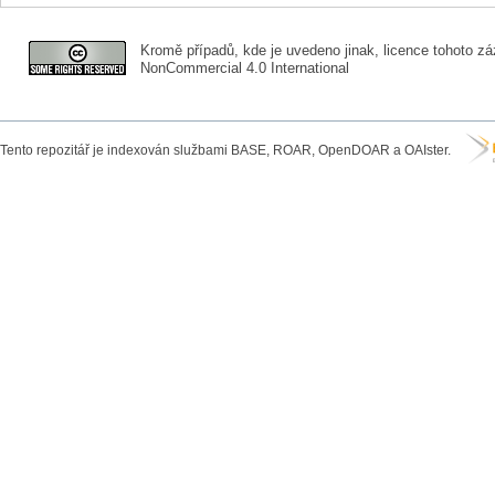
Kromě případů, kde je uvedeno jinak, licence tohoto zá
NonCommercial 4.0 International
Tento repozitář je indexován službami BASE, ROAR, OpenDOAR a OAIster.