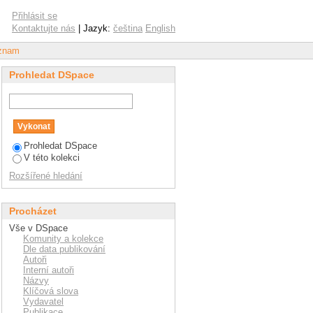
ication and knowledge
Přihlásit se
Kontaktujte nás
| Jazyk:
čeština
English
áznam
Prohledat DSpace
Prohledat DSpace
V této kolekci
Rozšířené hledání
Procházet
Vše v DSpace
Komunity a kolekce
Dle data publikování
Autoři
Interní autoři
Názvy
Klíčová slova
Vydavatel
Publikace