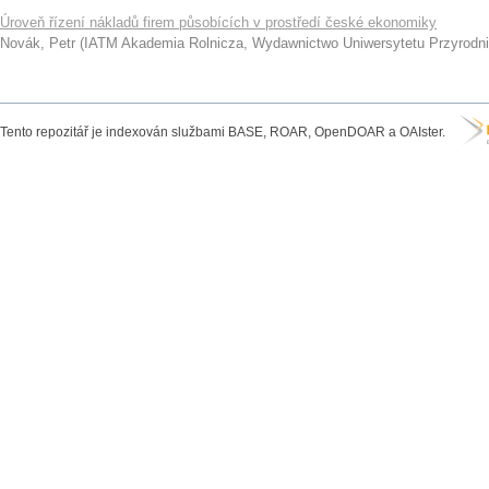
Úroveň řízení nákladů firem působících v prostředí české ekonomiky
Novák, Petr
(
IATM Akademia Rolnicza, Wydawnictwo Uniwersytetu Przyrodn
Tento repozitář je indexován službami BASE, ROAR, OpenDOAR a OAIster.