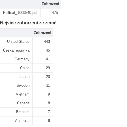
Zobrazení
Fulltext_1009540.pdf
475
Nejvíce zobrazení ze země
Zobrazení
United States
443
Česká republika
45
Germany
41
China
29
Japan
20
Sweden
11
Vietnam
9
Canada
8
Belgium
7
Australia
6