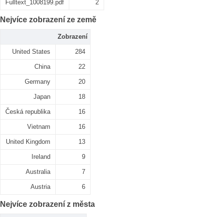
Fulltext_1008199.pdf
2
Nejvíce zobrazení ze země
Zobrazení
United States
284
China
22
Germany
20
Japan
18
Česká republika
16
Vietnam
16
United Kingdom
13
Ireland
9
Australia
7
Austria
6
Nejvíce zobrazení z města