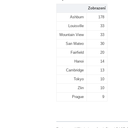
Zobrazení
Ashburn
178
Louisville
33
Mountain View
33
San Mateo
30
Fairfield
20
Hanoi
14
Cambridge
13
Tokyo
10
Zlin
10
Prague
9