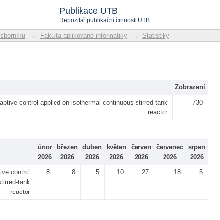
Publikace UTB
Repozitář publikační činnosti UTB
 sborníku
→
Fakulta aplikované informatiky
→
Statistiky
Zobrazení
ptive control applied on isothermal continuous stirred-tank
730
reactor
únor
březen
duben
květen
červen
červenec
srpen
2026
2026
2026
2026
2026
2026
2026
ive control
8
8
5
10
27
18
5
tirred-tank
reactor