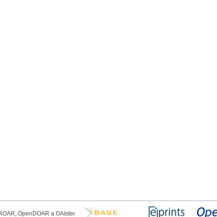
, ROAR, OpenDOAR a OAIster.