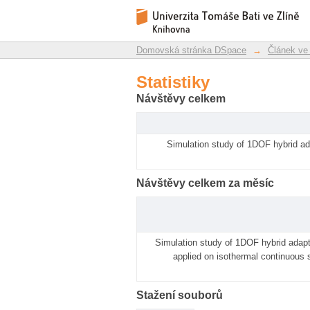
Statistiky
Repozitář DSpace/Manakin
Domovská stránka DSpace
→
Článek ve
Statistiky
Návštěvy celkem
Simulation study of 1DOF hybrid ada
Návštěvy celkem za měsíc
Simulation study of 1DOF hybrid adapt
applied on isothermal continuous s
Stažení souborů