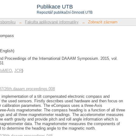
ompass
Publikace UTB
Repozitář publikační činnosti UTB
 sborníku
→
Fakulta aplikované informatiky
→
Zobrazit záznam
Compass
English)
d Proceedings of the International DAAAM Symposium. 2015, vol.
61
/RoMEO
,
JCR
)
2507/26th.daaam.proceedings.008
s implementation of a tilt compensated electronic compass and
f the used sensors. Firstly describes used hardware and then focus on
r calibration parameters. The eCompass uses a three-Axis
ree-Axis magnetometer. The compass heading is a function of all three
ngs and all three magnetometer readings. The accelerometer measures
e earth gravity and provide pitch and roll angle information which is
 magnetometer data. The magnetometer measures the components of
ld to determine the heading angle to the magnetic north.
07/26th.daaam.proceedings.045