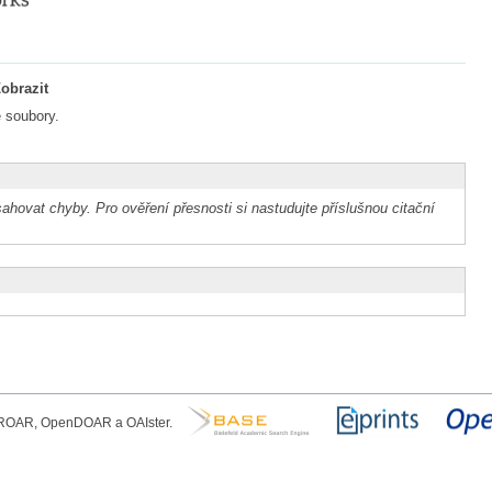
obrazit
 soubory.
ahovat chyby. Pro ověření přesnosti si nastudujte příslušnou citační
, ROAR, OpenDOAR a OAIster.