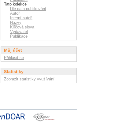
Tato kolekce
Dle data publikování
Autoři
Interní autoři
Názvy
Klíčová slova
Vydavatel
Publikace
Můj účet
Přihlásit se
Statistiky
Zobrazit statistiky využívání