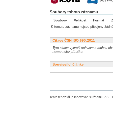
Soubory tohoto záznamu
Soubory
Velikost
Formát
Z
K tomuto záznamu nejsou připojeny žádné
Citace ČSN ISO 690:2011
Tyto citace vytvořil software a mohou obs
normu
nebo
příručku
.
Související články
Tento repozitář je indexován službami BASE