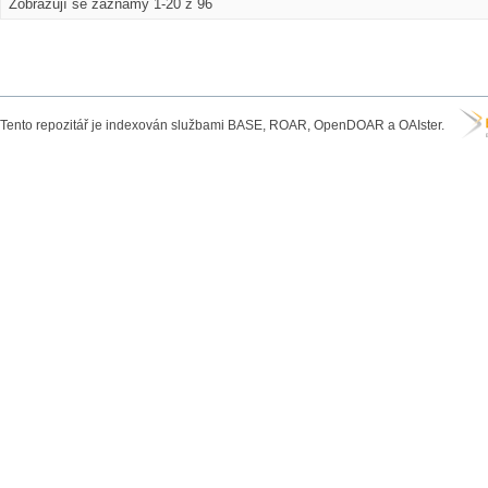
Zobrazují se záznamy 1-20 z 96
Tento repozitář je indexován službami BASE, ROAR, OpenDOAR a OAIster.