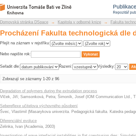
Procházení Fakulta technologická dle 
Repozitář DSpace/Manakin
Publikac
Repozitář pub
Domovská stránka DSpace
→
Kapitola v odborné knize
→
Fakulta techn
Procházení Fakulta technologická dle 
Přejít na záznam v rejstříku:
Nebo napište rok:
Seřadit dle:
Řazení:
Výsledky:
Zobrazují se záznamy 1-20 z 96
Degradation of polymers during the extrudation process
Vlček, Jiří
;
Samsonková, Petra
;
Šimoník, Josef
(
IOM Communication Ltd., The
Sebereflexe učitelova výchovného působení
Švec, Vlastimil
(
Masarykova univerzita. Pedagogická fakulta. Katedra pedag
Diferenciální evoluce
Zelinka, Ivan
(
Academia
,
2003
)
Investigation of wave interfacial instabilities in flat coextrusion dies: Simula