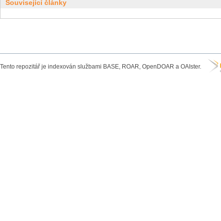
Související články
Tento repozitář je indexován službami BASE, ROAR, OpenDOAR a OAIster.