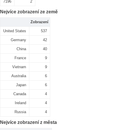
7196
2
Nejvíce zobrazení ze země
Zobrazení
United States
537
Germany
42
China
40
France
9
Vietnam
9
Australia
6
Japan
6
Canada
4
Ireland
4
Russia
4
Nejvíce zobrazení z města