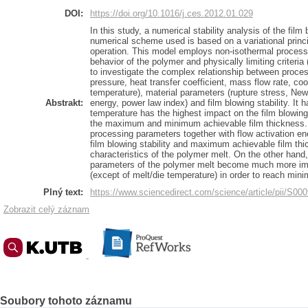
DOI:
https://doi.org/10.1016/j.ces.2012.01.029
In this study, a numerical stability analysis of the fil
numerical scheme used is based on a variational princi
operation. This model employs non-isothermal process
behavior of the polymer and physically limiting criteri
to investigate the complex relationship between proces
pressure, heat transfer coefficient, mass flow rate, coo
temperature), material parameters (rupture stress, Newt
Abstrakt:
energy, power law index) and film blowing stability. It
temperature has the highest impact on the film blowing
the maximum and minimum achievable film thickness. I
processing parameters together with flow activation e
film blowing stability and maximum achievable film thi
characteristics of the polymer melt. On the other hand, 
parameters of the polymer melt become much more im
(except of melt/die temperature) in order to reach min
Plný text:
https://www.sciencedirect.com/science/article/pii/S0
Zobrazit celý záznam
Soubory tohoto záznamu