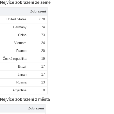
Nejvíce zobrazení ze země
Zobrazení
United States
878
Germany
74
China
73
Vietnam
24
France
20
Česká republika
19
Brazil
17
Japan
17
Russia
13
Argentina
9
Nejvíce zobrazení z města
Zobrazení