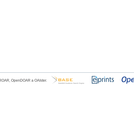
, ROAR, OpenDOAR a OAIster.