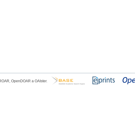
, ROAR, OpenDOAR a OAIster.