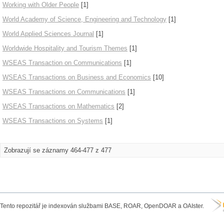
Working with Older People
[1]
World Academy of Science, Engineering and Technology
[1]
World Applied Sciences Journal
[1]
Worldwide Hospitality and Tourism Themes
[1]
WSEAS Transaction on Communications
[1]
WSEAS Transactions on Business and Economics
[10]
WSEAS Transactions on Communications
[1]
WSEAS Transactions on Mathematics
[2]
WSEAS Transactions on Systems
[1]
Zobrazují se záznamy 464-477 z 477
Tento repozitář je indexován službami BASE, ROAR, OpenDOAR a OAIster.