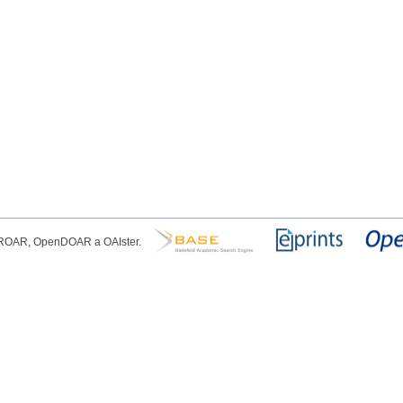
, ROAR, OpenDOAR a OAIster.