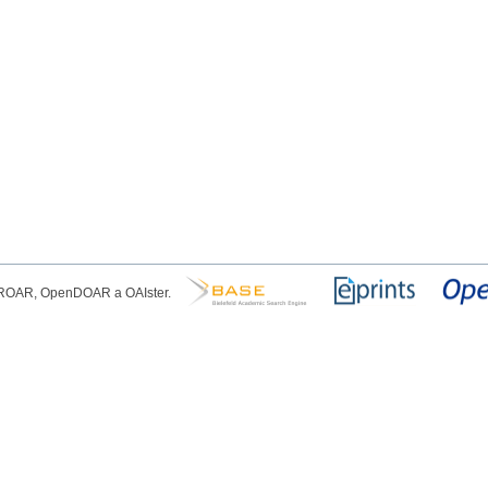
, ROAR, OpenDOAR a OAIster.