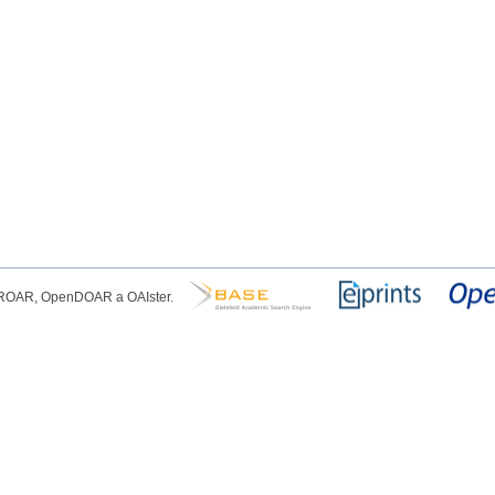
, ROAR, OpenDOAR a OAIster.