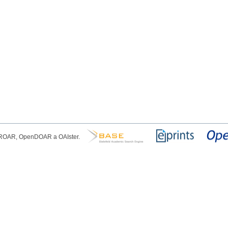
, ROAR, OpenDOAR a OAIster.