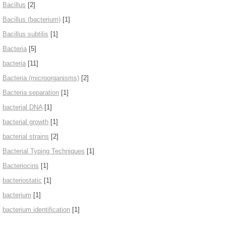
Bacillus
[2]
Bacillus (bacterium)
[1]
Bacillus subtilis
[1]
Bacteria
[5]
bacteria
[11]
Bacteria (microorganisms)
[2]
Bacteria separation
[1]
bacterial DNA
[1]
bacterial growth
[1]
bacterial strains
[2]
Bacterial Typing Techniques
[1]
Bacteriocins
[1]
bacteriostatic
[1]
bacterium
[1]
bacterium identification
[1]