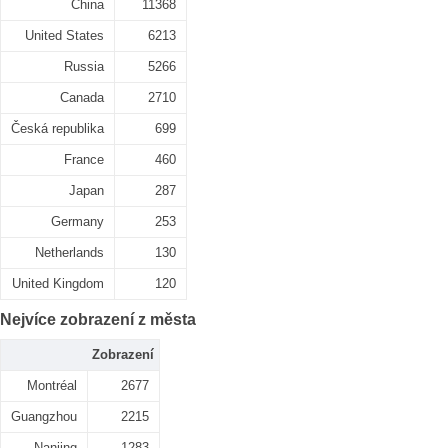
China
11368
United States
6213
Russia
5266
Canada
2710
Česká republika
699
France
460
Japan
287
Germany
253
Netherlands
130
United Kingdom
120
Nejvíce zobrazení z města
Zobrazení
Montréal
2677
Guangzhou
2215
Nanjing
1283