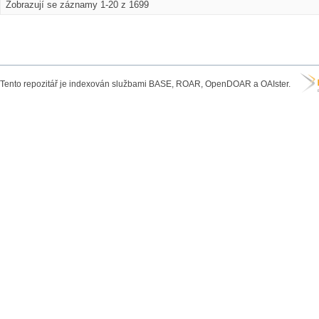
Zobrazují se záznamy 1-20 z 1699
Tento repozitář je indexován službami BASE, ROAR, OpenDOAR a OAIster.