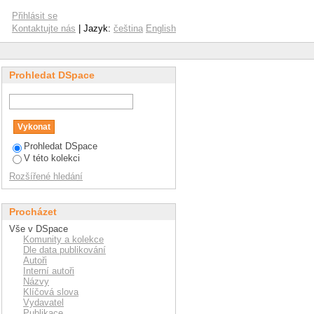
eformaci v průběhu
Přihlásit se
Kontaktujte nás
| Jazyk:
čeština
English
Prohledat DSpace
Prohledat DSpace
V této kolekci
Rozšířené hledání
Procházet
Vše v DSpace
Komunity a kolekce
Dle data publikování
Autoři
Interní autoři
Názvy
Klíčová slova
Vydavatel
Publikace