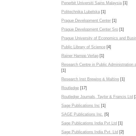
Penerbit Universiti Sains Malaysia
[1]
Politechnika Lubelska
[1]
Prague Development Center
[1]
Prague Development Center Sro
[1]
Prague University of Economics and Busi
Public Library of Science
[4]
Rainer Hampp Verlag
[1]
Research Centre in Public Administration
[1]
Research Inst Brewing & Malting
[1]
Routledge
[17]
Routledge Journals, Taylor & Francis Ltd
[
Sage Publications Inc
[1]
SAGE Publications Inc.
[5]
Sage Publications India Pvt Ltd
[1]
Sage Publications India Pvt. Ltd
[2]