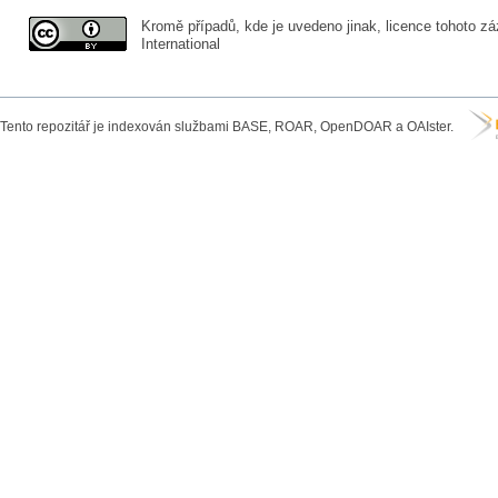
Kromě případů, kde je uvedeno jinak, licence tohoto zá
International
Tento repozitář je indexován službami BASE, ROAR, OpenDOAR a OAIster.