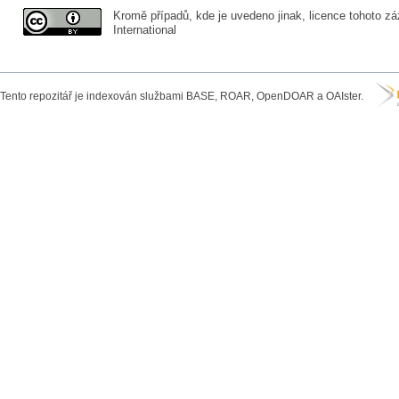
Kromě případů, kde je uvedeno jinak, licence tohoto zá
International
Tento repozitář je indexován službami BASE, ROAR, OpenDOAR a OAIster.