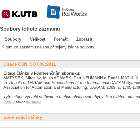
Soubory tohoto záznamu
Soubory
Velikost
Formát
Zobrazit
K tomuto záznamu nejsou připojeny žádné soubory.
Citace ČSN ISO 690:2011
Citace článku v konferenčním sborníku:
MATÝSEK, Miroslav, Milan ADÁMEK, Petr NEUMANN a Tomáš MATULÍK. Sy
In:
Annals of DAAAM and Proceedings of the International DAAAM Sympo
Association for Automation and Manufacturing, DAAAM, 2009, s. 1705-170
Tyto citace vytvořil software a mohou obsahovat chyby. Pro ověření přesnos
normu
nebo
příručku
.
Související články