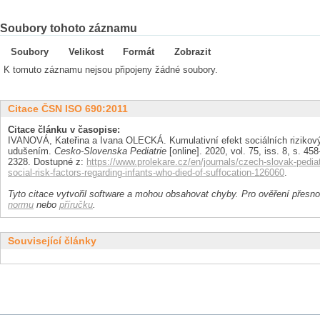
Soubory tohoto záznamu
Soubory
Velikost
Formát
Zobrazit
K tomuto záznamu nejsou připojeny žádné soubory.
Citace ČSN ISO 690:2011
Citace článku v časopise:
IVANOVÁ, Kateřina a Ivana OLECKÁ. Kumulativní efekt sociálních rizikov
udušením.
Cesko-Slovenska Pediatrie
[online]. 2020, vol. 75, iss. 8, s. 45
2328. Dostupné z:
https://www.prolekare.cz/en/journals/czech-slovak-pediat
social-risk-factors-regarding-infants-who-died-of-suffocation-126060
.
Tyto citace vytvořil software a mohou obsahovat chyby. Pro ověření přesnos
normu
nebo
příručku
.
Související články